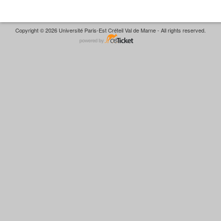
Copyright © 2026 Université Paris-Est Créteil Val de Marne - All rights reserved.