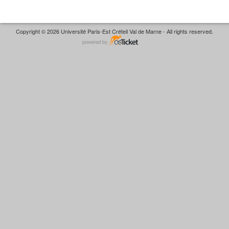
Copyright © 2026 Université Paris-Est Créteil Val de Marne - All rights reserved.