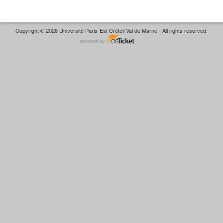
Copyright © 2026 Université Paris-Est Créteil Val de Marne - All rights reserved.