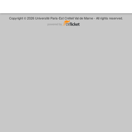
Copyright © 2026 Université Paris-Est Créteil Val de Marne - All rights reserved.