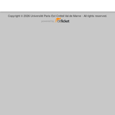
Copyright © 2026 Université Paris-Est Créteil Val de Marne - All rights reserved.