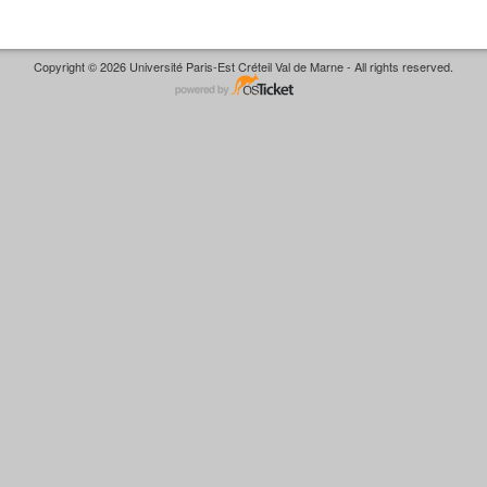
Copyright © 2026 Université Paris-Est Créteil Val de Marne - All rights reserved.