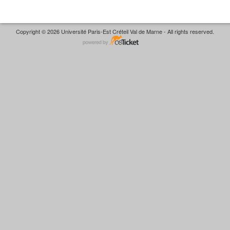
Copyright © 2026 Université Paris-Est Créteil Val de Marne - All rights reserved.