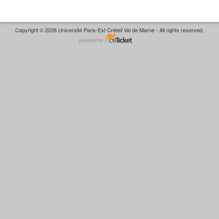
Copyright © 2026 Université Paris-Est Créteil Val de Marne - All rights reserved.