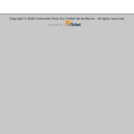
Copyright © 2026 Université Paris-Est Créteil Val de Marne - All rights reserved.