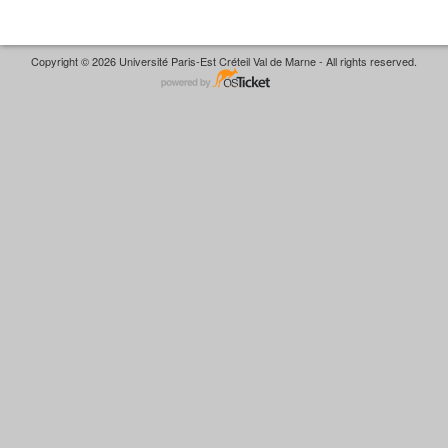
Copyright © 2026 Université Paris-Est Créteil Val de Marne - All rights reserved.