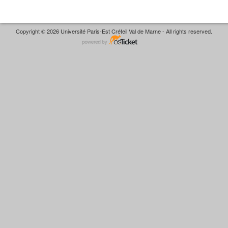
Copyright © 2026 Université Paris-Est Créteil Val de Marne - All rights reserved.