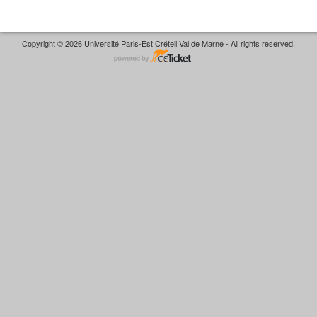
Copyright © 2026 Université Paris-Est Créteil Val de Marne - All rights reserved.