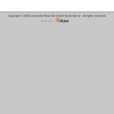
Copyright © 2026 Université Paris-Est Créteil Val de Marne - All rights reserved.