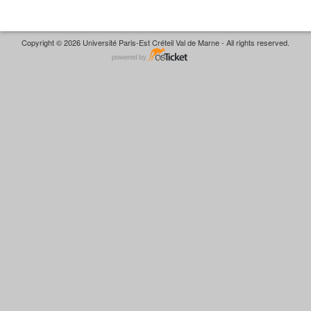
Copyright © 2026 Université Paris-Est Créteil Val de Marne - All rights reserved.