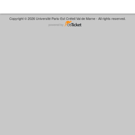
Copyright © 2026 Université Paris-Est Créteil Val de Marne - All rights reserved.