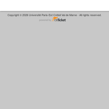
Copyright © 2026 Université Paris-Est Créteil Val de Marne - All rights reserved.