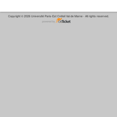
Copyright © 2026 Université Paris-Est Créteil Val de Marne - All rights reserved.