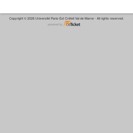
Copyright © 2026 Université Paris-Est Créteil Val de Marne - All rights reserved.