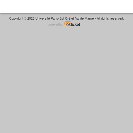
Copyright © 2026 Université Paris-Est Créteil Val de Marne - All rights reserved.