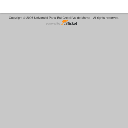
Copyright © 2026 Université Paris-Est Créteil Val de Marne - All rights reserved.