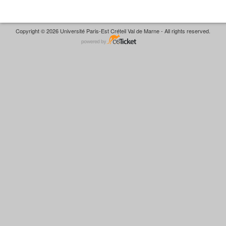
Copyright © 2026 Université Paris-Est Créteil Val de Marne - All rights reserved.