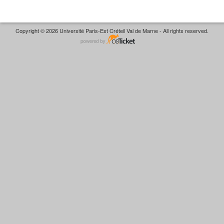
Copyright © 2026 Université Paris-Est Créteil Val de Marne - All rights reserved.