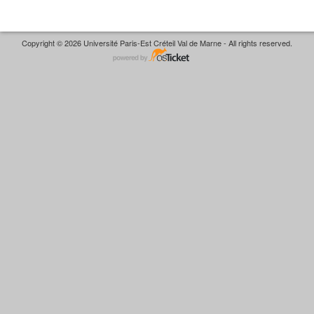
Copyright © 2026 Université Paris-Est Créteil Val de Marne - All rights reserved.