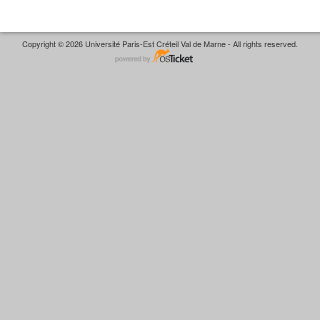
Copyright © 2026 Université Paris-Est Créteil Val de Marne - All rights reserved.